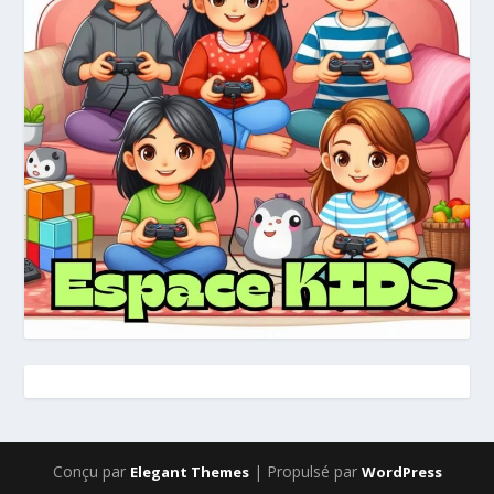
Conçu par
| Propulsé par
Elegant Themes
WordPress