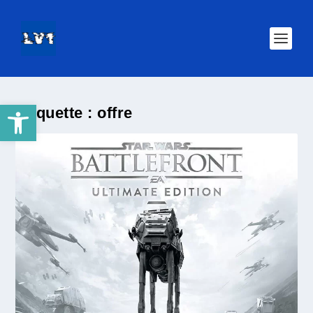
Ouvrir la barre d’outils
Étiquette :
offre