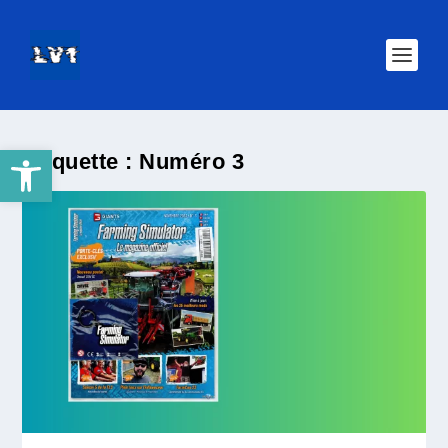
Ouvrir la barre d’outils
Étiquette :
Numéro 3