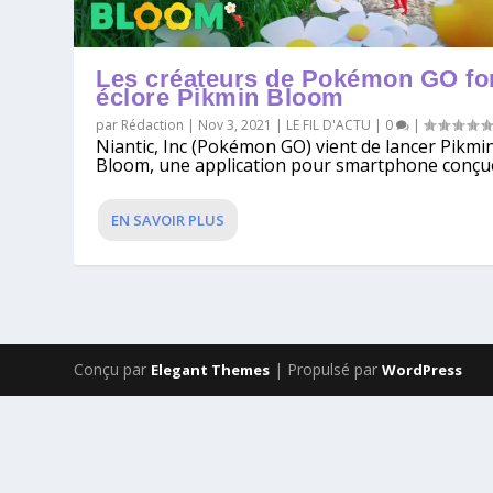
Les créateurs de Pokémon GO fo
éclore Pikmin Bloom
par
Rédaction
|
Nov 3, 2021
|
LE FIL D'ACTU
|
0
|
Niantic, Inc (Pokémon GO) vient de lancer Pikmi
Bloom, une application pour smartphone conçue
EN SAVOIR PLUS
Conçu par
| Propulsé par
Elegant Themes
WordPress