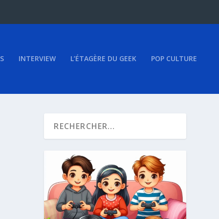
S
INTERVIEW
L’ÉTAGÈRE DU GEEK
POP CULTURE