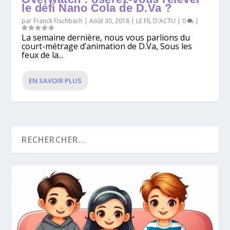
le défi Nano Cola de D.Va ?
par
Franck Fischbach
|
Août 30, 2018
|
LE FIL D'ACTU
|
0
|
La semaine dernière, nous vous parlions du
court-métrage d’animation de D.Va, Sous les
feux de la...
EN SAVOIR PLUS