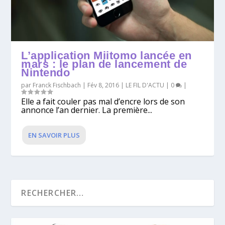
L’application Miitomo lancée en
mars : le plan de lancement de
Nintendo
par
Franck Fischbach
|
Fév 8, 2016
|
LE FIL D'ACTU
|
0
|
Elle a fait couler pas mal d’encre lors de son
annonce l’an dernier. La première...
EN SAVOIR PLUS