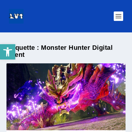
Ouvrir la barre d’outils
Étiquette :
Monster Hunter Digital
Event