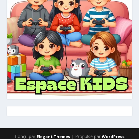
Conçu par
| Propulsé par
Elegant Themes
WordPress