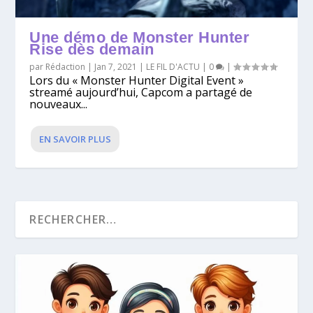
Une démo de Monster Hunter
Rise dès demain
par
Rédaction
|
Jan 7, 2021
|
LE FIL D'ACTU
|
0
|
Lors du « Monster Hunter Digital Event »
streamé aujourd’hui, Capcom a partagé de
nouveaux...
EN SAVOIR PLUS