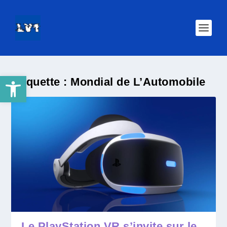
Ouvrir la barre d’outils
Étiquette :
Mondial de L’Automobile
Le PlayStation VR s’invite sur le