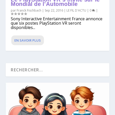
Mondial de l’Automobile
par
Franck Fischbach
|
Sep 22, 2016
|
LE FIL D'ACTU
|
0
|
Sony Interactive Entertainment France annonce
que six postes PlayStation VR seront
disponibles...
EN SAVOIR PLUS