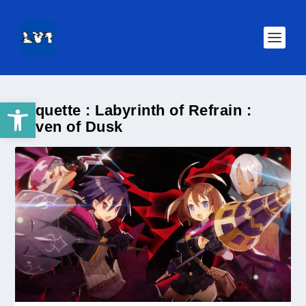
Ouvrir la barre d’outils
Étiquette :
Labyrinth of Refrain :
Coven of Dusk