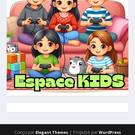
Conçu par
| Propulsé par
Elegant Themes
WordPress