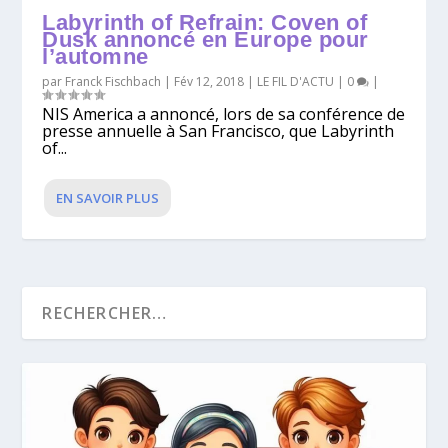
Labyrinth of Refrain: Coven of
Dusk annoncé en Europe pour
l’automne
par
Franck Fischbach
|
Fév 12, 2018
|
LE FIL D'ACTU
|
0
|
NIS America a annoncé, lors de sa conférence de
presse annuelle à San Francisco, que Labyrinth
of...
EN SAVOIR PLUS