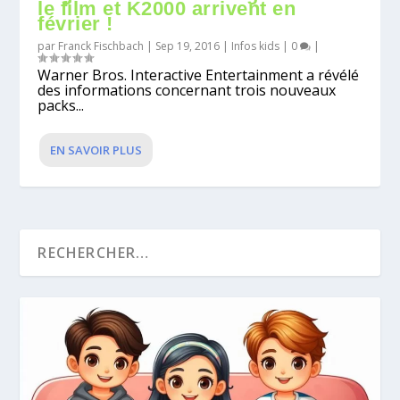
le film et K2000 arrivent en
février !
par
Franck Fischbach
|
Sep 19, 2016
|
Infos kids
|
0
|
Warner Bros. Interactive Entertainment a révélé
des informations concernant trois nouveaux
packs...
EN SAVOIR PLUS