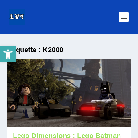
Ouvrir la barre d’outils
Étiquette :
K2000
Lego Dimensions : Lego Batman