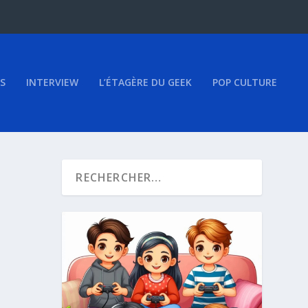
S
INTERVIEW
L’ÉTAGÈRE DU GEEK
POP CULTURE