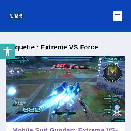
Ouvrir la barre d’outils
Étiquette :
Extreme VS Force
Mobile Suit Gundam Extreme VS-