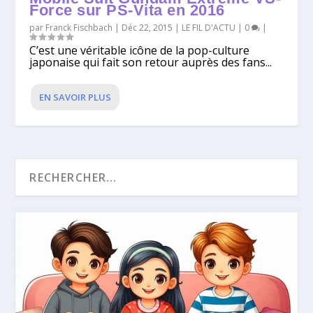
Force sur PS-Vita en 2016
par
Franck Fischbach
|
Déc 22, 2015
|
LE FIL D'ACTU
|
0
|
C’est une véritable icône de la pop-culture
japonaise qui fait son retour auprès des fans...
EN SAVOIR PLUS