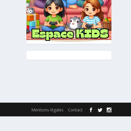
Mentions légales
Contact