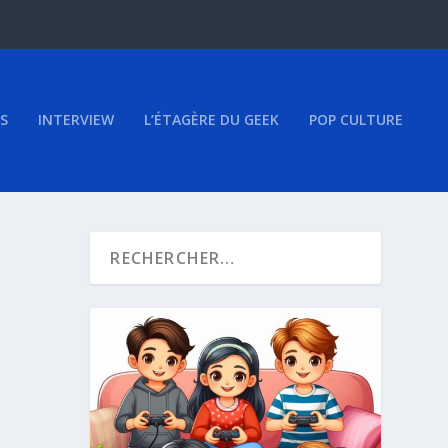
S
INTERVIEW
L’ÉTAGÈRE DU GEEK
POP CULTURE