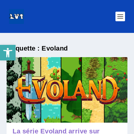
Ouvrir la barre d’outils
Étiquette :
Evoland
La série Evoland arrive sur