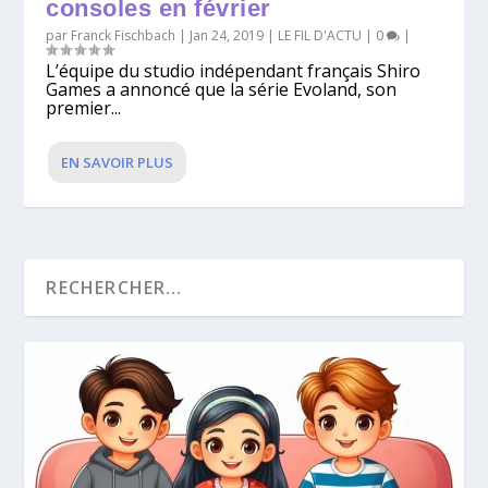
consoles en février
par
Franck Fischbach
|
Jan 24, 2019
|
LE FIL D'ACTU
|
0
|
L’équipe du studio indépendant français Shiro
Games a annoncé que la série Evoland, son
premier...
EN SAVOIR PLUS