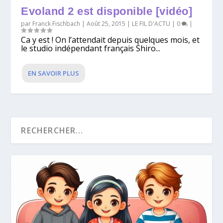
Evoland 2 est disponible [vidéo]
par
Franck Fischbach
|
Août 25, 2015
|
LE FIL D'ACTU
|
0
|
Ca y est ! On l’attendait depuis quelques mois, et
le studio indépendant français Shiro...
EN SAVOIR PLUS