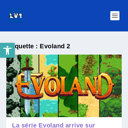
Ouvrir la barre d’outils
Étiquette :
Evoland 2
La série Evoland arrive sur