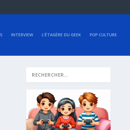
S
INTERVIEW
L’ÉTAGÈRE DU GEEK
POP CULTURE