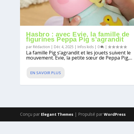
Hasbro : avec Evie, la famille de
figurines Peppa Pig s’agrandit
par
Rédaction
|
Déc 4, 2025
|
Infos kids
|
0
|
La famille Pig s’agrandit et les jouets suivent le
mouvement. Evie, la petite sœur de Peppa Pig,...
EN SAVOIR PLUS
Conçu par
| Propulsé par
Elegant Themes
WordPress