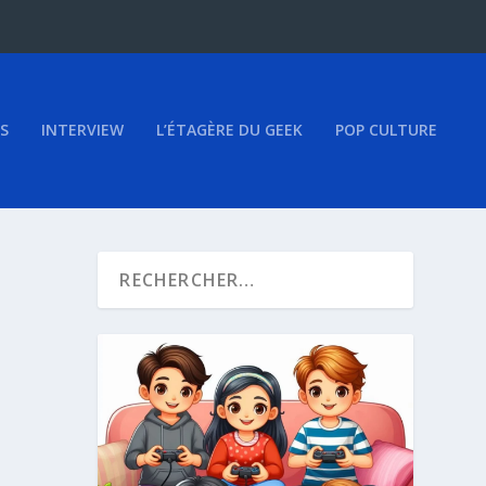
S
INTERVIEW
L’ÉTAGÈRE DU GEEK
POP CULTURE