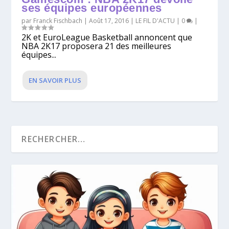
ses équipes européennes
par
Franck Fischbach
|
Août 17, 2016
|
LE FIL D'ACTU
|
0
|
2K et EuroLeague Basketball annoncent que
NBA 2K17 proposera 21 des meilleures
équipes...
EN SAVOIR PLUS