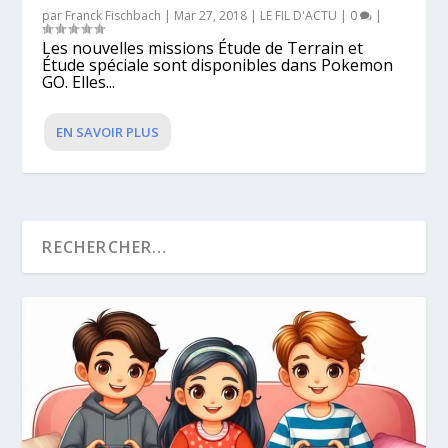
par
Franck Fischbach
|
Mar 27, 2018
|
LE FIL D'ACTU
|
0
|
Les nouvelles missions Étude de Terrain et
Étude spéciale sont disponibles dans Pokemon
GO. Elles...
EN SAVOIR PLUS