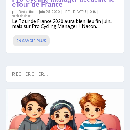
eTour de France
par
Rédaction
|
Juin 26, 2020
|
LE FIL D'ACTU
|
0
|
Le Tour de France 2020 aura bien lieu fin juin…
mais sur Pro Cycling Manager ! Nacon...
EN SAVOIR PLUS