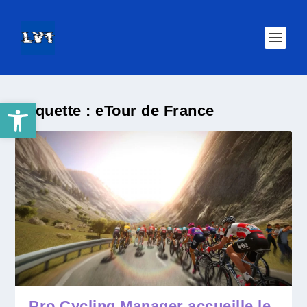
Ouvrir la barre d’outils
Étiquette :
eTour de France
Pro Cycling Manager accueille le