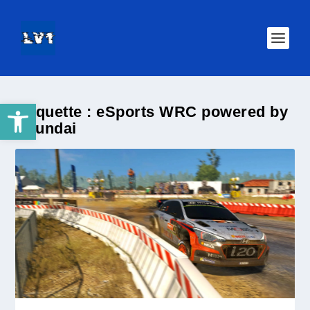
Ouvrir la barre d’outils
Étiquette :
eSports WRC powered by
Hyundai