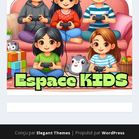
Conçu par
| Propulsé par
Elegant Themes
WordPress