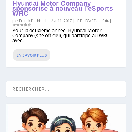
Hyundai Motor Company
sponsorise à nouveau l’eSports
WRC
par
Franck Fischbach
|
Avr 11, 2017
|
LE FIL D'ACTU
|
0
|
Pour la deuxième année, Hyundai Motor
Company (site officiel), qui participe au WRC
avec...
EN SAVOIR PLUS