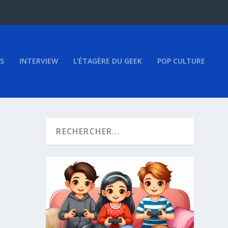
S
INTERVIEW
L’ÉTAGÈRE DU GEEK
POP CULTURE