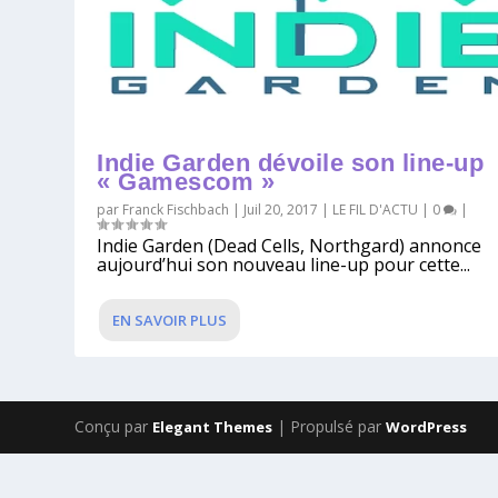
Indie Garden dévoile son line-up
« Gamescom »
par
Franck Fischbach
|
Juil 20, 2017
|
LE FIL D'ACTU
|
0
|
Indie Garden (Dead Cells, Northgard) annonce
aujourd’hui son nouveau line-up pour cette...
EN SAVOIR PLUS
Conçu par
| Propulsé par
Elegant Themes
WordPress