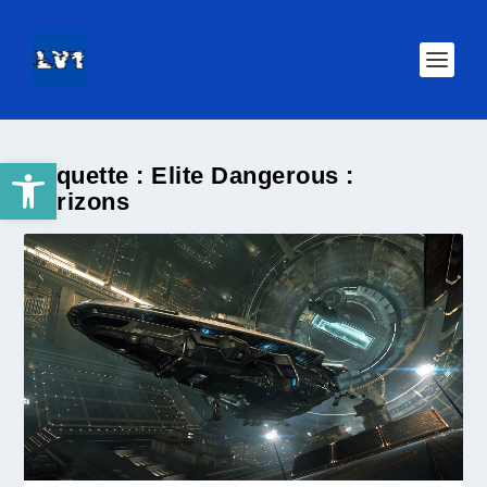
Ouvrir la barre d’outils
Étiquette :
Elite Dangerous :
Horizons