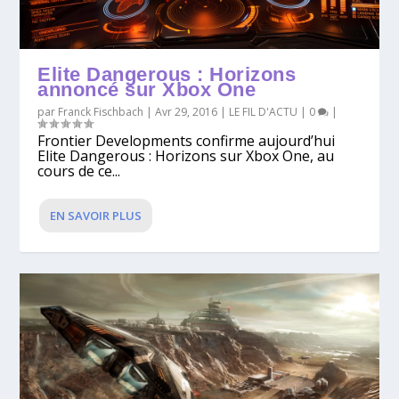
Elite Dangerous : Horizons
annoncé sur Xbox One
par
Franck Fischbach
|
Avr 29, 2016
|
LE FIL D'ACTU
|
0
|
Frontier Developments confirme aujourd’hui
Elite Dangerous : Horizons sur Xbox One, au
cours de ce...
EN SAVOIR PLUS