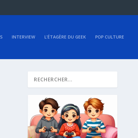
S
INTERVIEW
L’ÉTAGÈRE DU GEEK
POP CULTURE