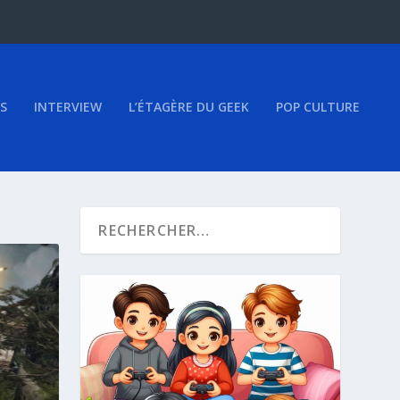
S
INTERVIEW
L’ÉTAGÈRE DU GEEK
POP CULTURE