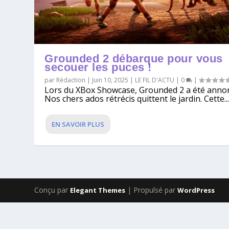
Grounded 2 débarque pour vous
secouer les puces !
par
Rédaction
|
Juin 10, 2025
|
LE FIL D'ACTU
|
0
|
Lors du XBox Showcase, Grounded 2 a été anno
Nos chers ados rétrécis quittent le jardin. Cette..
EN SAVOIR PLUS
Conçu par
| Propulsé par
Elegant Themes
WordPress