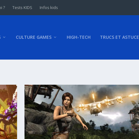
i ?
Tests KIDS
Infos kids
S
CULTURE GAMES
HIGH-TECH
TRUCS ET ASTUCE