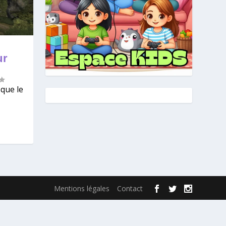
ur
 que le
Mentions légales
Contact