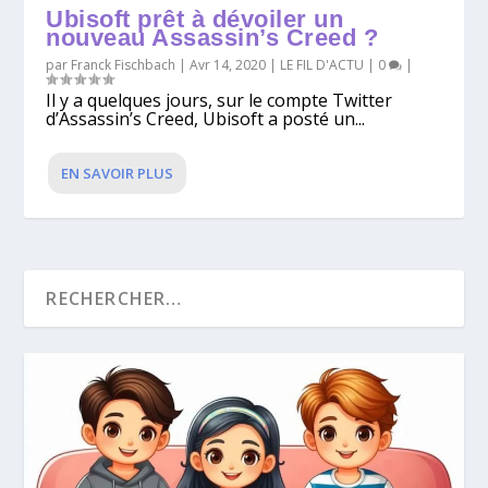
Ubisoft prêt à dévoiler un
nouveau Assassin’s Creed ?
par
Franck Fischbach
|
Avr 14, 2020
|
LE FIL D'ACTU
|
0
|
Il y a quelques jours, sur le compte Twitter
d’Assassin’s Creed, Ubisoft a posté un...
EN SAVOIR PLUS