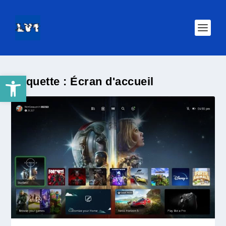
Ouvrir la barre d’outils
Étiquette :
Écran d'accueil