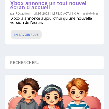
Xbox annonce un tout nouvel
écran d’accueil
par
Rédaction
|
Juil 26, 2023
|
LE FIL D'ACTU
|
0
|
Xbox a annoncé aujourd’hui qu’une nouvelle
version de l’écran...
EN SAVOIR PLUS