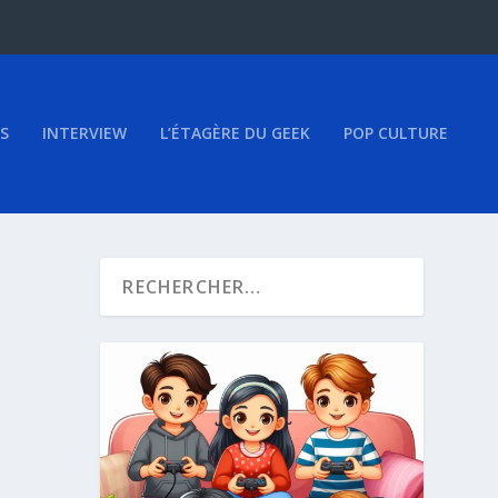
S
INTERVIEW
L’ÉTAGÈRE DU GEEK
POP CULTURE