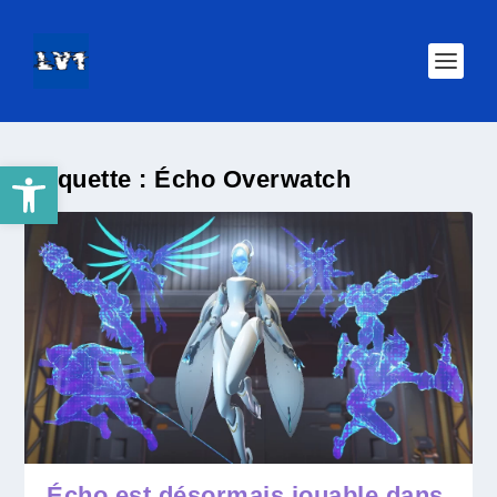
Ouvrir la barre d’outils
Étiquette :
Écho Overwatch
Écho est désormais jouable dans