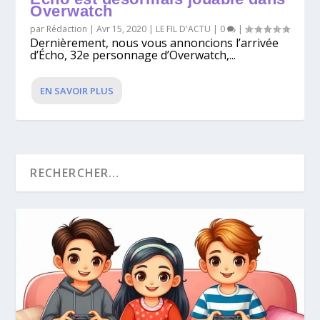
Overwatch
par
Rédaction
|
Avr 15, 2020
|
LE FIL D'ACTU
|
0
|
Dernièrement, nous vous annoncions l’arrivée
d’Écho, 32e personnage d’Overwatch,...
EN SAVOIR PLUS