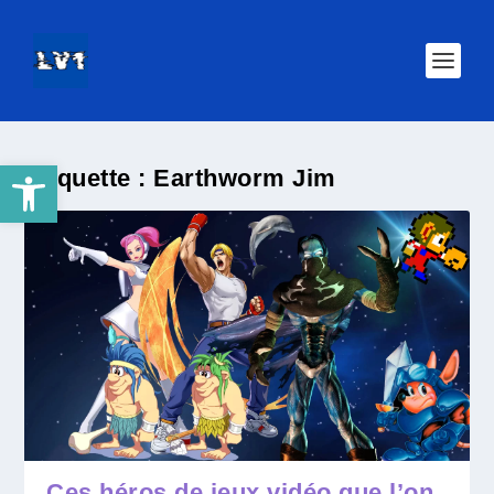
Ouvrir la barre d’outils
Étiquette :
Earthworm Jim
Ces héros de jeux vidéo que l’on