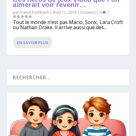
aimerait voir revenir…
par
Franck Fischbach
|
Août 11, 2018
|
Dossiers
|
0
|
Tout le monde n’est pas Mario, Sonic, Lara Croft
ou Nathan Drake. Il arrive aussi que des...
EN SAVOIR PLUS