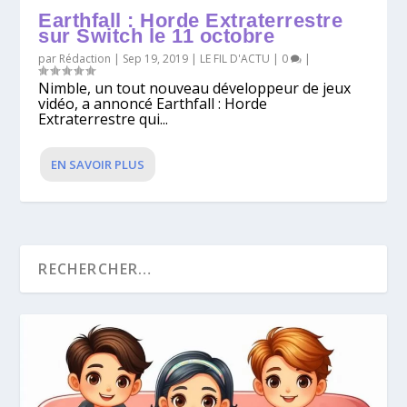
Earthfall : Horde Extraterrestre
sur Switch le 11 octobre
par
Rédaction
|
Sep 19, 2019
|
LE FIL D'ACTU
|
0
|
Nimble, un tout nouveau développeur de jeux
vidéo, a annoncé Earthfall : Horde
Extraterrestre qui...
EN SAVOIR PLUS