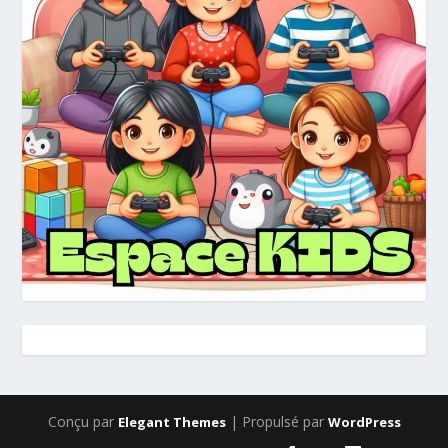
Conçu par
| Propulsé par
Elegant Themes
WordPress