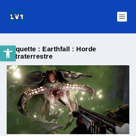
Ouvrir la barre d’outils
Étiquette :
Earthfall : Horde
Extraterrestre