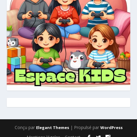
Conçu par
| Propulsé par
Elegant Themes
WordPress