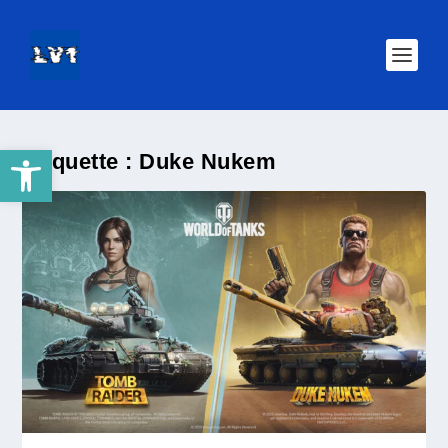
Ouvrir la barre d’outils
Étiquette :
Duke Nukem