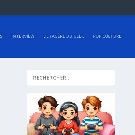
S
INTERVIEW
L’ÉTAGÈRE DU GEEK
POP CULTURE