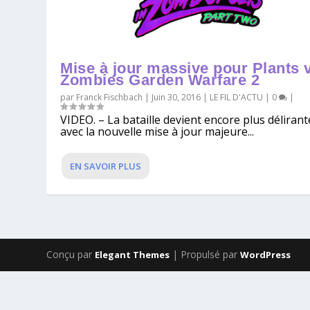
Mise à jour massive pour Plants 
Zombies Garden Warfare 2
par
Franck Fischbach
|
Juin 30, 2016
|
LE FIL D'ACTU
|
0
|
VIDEO. – La bataille devient encore plus délirant
avec la nouvelle mise à jour majeure...
EN SAVOIR PLUS
Conçu par
| Propulsé par
Elegant Themes
WordPress