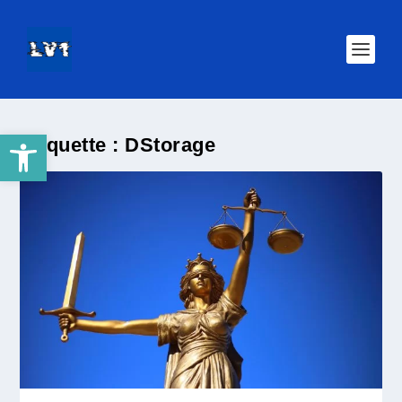
Ouvrir la barre d’outils
Étiquette :
DStorage