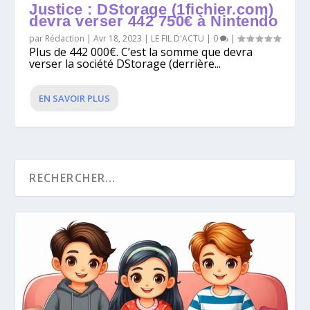
Justice : DStorage (1fichier.com)
devra verser 442 750€ à Nintendo
par
Rédaction
|
Avr 18, 2023
|
LE FIL D'ACTU
|
0
|
Plus de 442 000€. C’est la somme que devra
verser la société DStorage (derrière...
EN SAVOIR PLUS