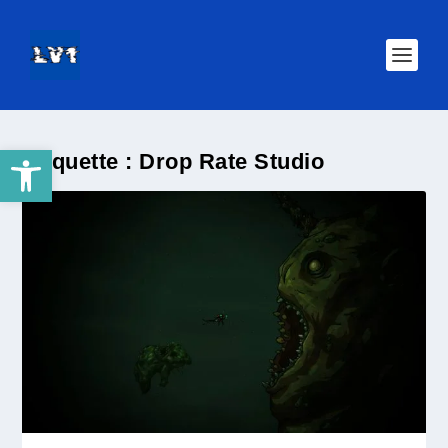
Ouvrir la barre d’outils
Étiquette :
Drop Rate Studio