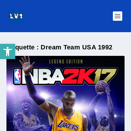
Ouvrir la barre d’outils
Étiquette :
Dream Team USA 1992