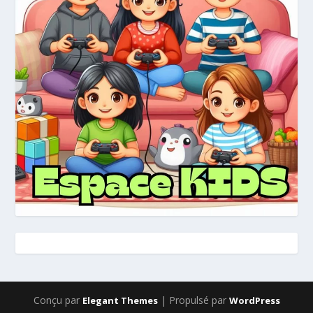
Conçu par
| Propulsé par
Elegant Themes
WordPress