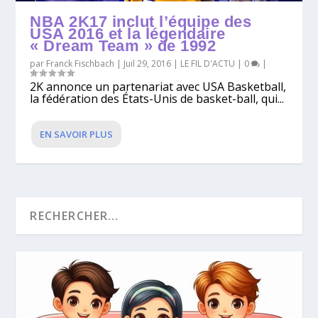
NBA 2K17 inclut l’équipe des
USA 2016 et la légendaire
« Dream Team » de 1992
par
Franck Fischbach
|
Juil 29, 2016
|
LE FIL D'ACTU
|
0
|
2K annonce un partenariat avec USA Basketball,
la fédération des États-Unis de basket-ball, qui...
EN SAVOIR PLUS