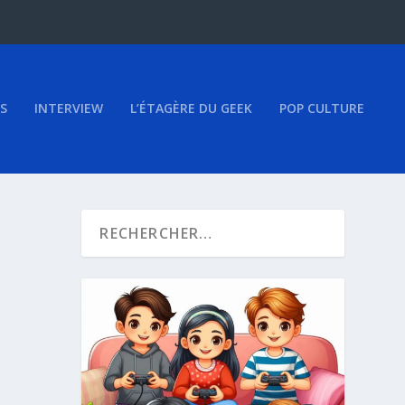
S
INTERVIEW
L’ÉTAGÈRE DU GEEK
POP CULTURE