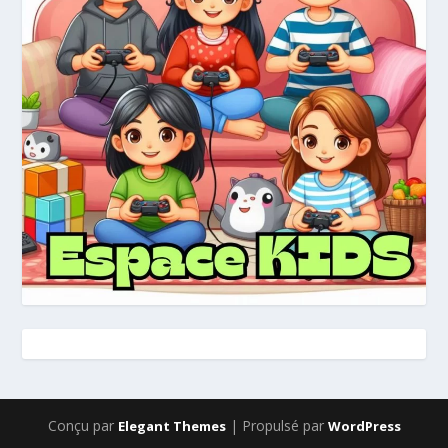
Conçu par
| Propulsé par
Elegant Themes
WordPress