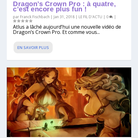
Dragon’s Crown Pro : à quatre,
c’est encore plus fun !
par
Franck Fischbach
|
Jan 31, 2018
|
LE FIL D'ACTU
|
0
|
Atlus a lâché aujourd’hui une nouvelle vidéo de
Dragon’s Crown Pro. Et comme vous...
EN SAVOIR PLUS