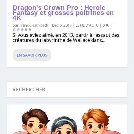
Dragon’s Crown Pro : Heroic
Fantasy et grosses poitrines en
4K
par
Franck Fischbach
|
Déc 6, 2017
|
LE FIL D'ACTU
|
0
|
Si vous aviez aimé, en 2013, partir à l’assaut des
créatures du labyrinthe de Wallace dans...
EN SAVOIR PLUS