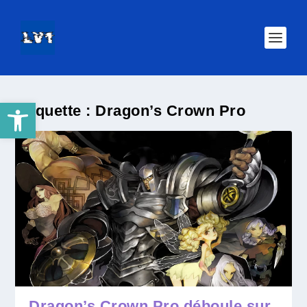
Ouvrir la barre d’outils
Étiquette :
Dragon’s Crown Pro
Dragon’s Crown Pro déboule sur