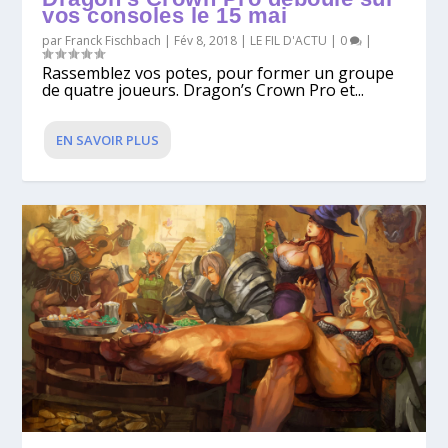
vos consoles le 15 mai
par
Franck Fischbach
|
Fév 8, 2018
|
LE FIL D'ACTU
|
0
|
Rassemblez vos potes, pour former un groupe
de quatre joueurs. Dragon’s Crown Pro et...
EN SAVOIR PLUS