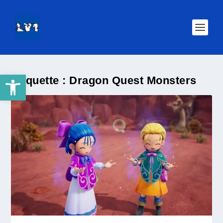
Ouvrir la barre d’outils
Étiquette :
Dragon Quest Monsters