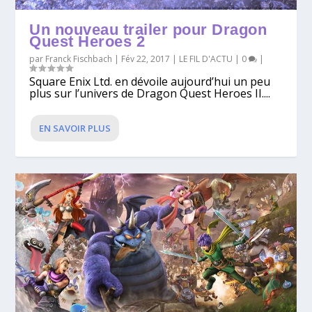
Un nouveau trailer pour Dragon
Quest Heroes 2
par
Franck Fischbach
|
Fév 22, 2017
|
LE FIL D'ACTU
|
0
|
Square Enix Ltd. en dévoile aujourd’hui un peu
plus sur l’univers de Dragon Quest Heroes II....
EN SAVOIR PLUS