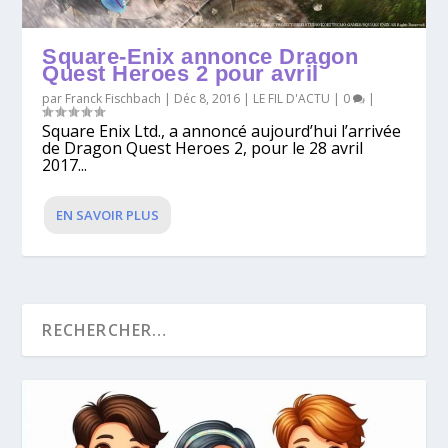
Square-Enix annonce Dragon
Quest Heroes 2 pour avril
par
Franck Fischbach
|
Déc 8, 2016
|
LE FIL D'ACTU
|
0
|
Square Enix Ltd., a annoncé aujourd’hui l’arrivée
de Dragon Quest Heroes 2, pour le 28 avril
2017...
EN SAVOIR PLUS