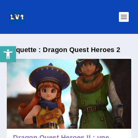
Ouvrir la barre d’outils
Étiquette :
Dragon Quest Heroes 2
Dragon Quest Heroes II : une