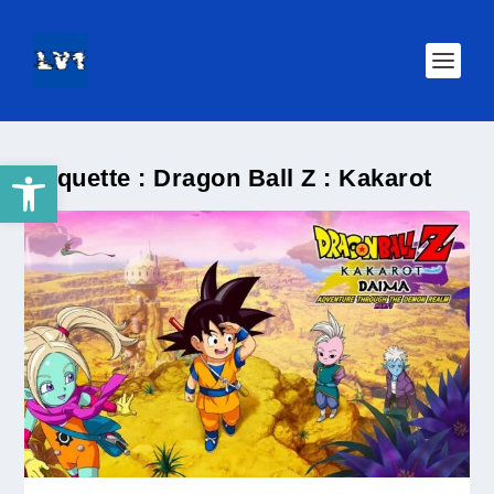
Ouvrir la barre d’outils
Étiquette :
Dragon Ball Z : Kakarot