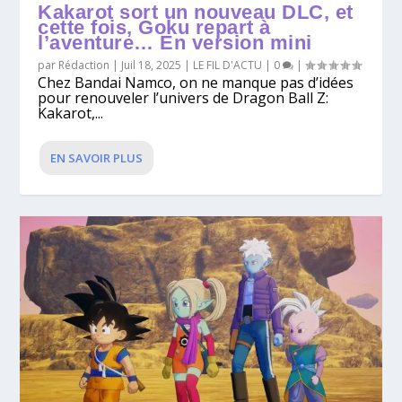
Kakarot sort un nouveau DLC, et
cette fois, Goku repart à
l’aventure… En version mini
par
Rédaction
|
Juil 18, 2025
|
LE FIL D'ACTU
|
0
|
Chez Bandai Namco, on ne manque pas d’idées
pour renouveler l’univers de Dragon Ball Z:
Kakarot,...
EN SAVOIR PLUS