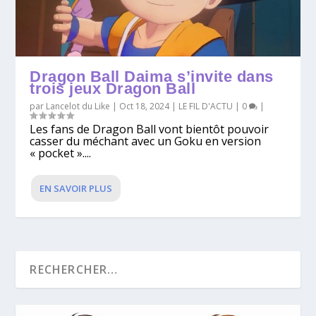
Dragon Ball Daima s’invite dans
trois jeux Dragon Ball
par
Lancelot du Like
|
Oct 18, 2024
|
LE FIL D'ACTU
|
0
|
Les fans de Dragon Ball vont bientôt pouvoir
casser du méchant avec un Goku en version
« pocket »....
EN SAVOIR PLUS