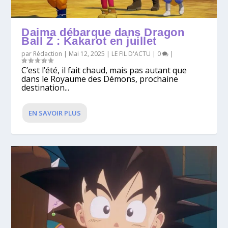
Daima débarque dans Dragon
Ball Z : Kakarot en juillet
par
Rédaction
|
Mai 12, 2025
|
LE FIL D'ACTU
|
0
|
C’est l’été, il fait chaud, mais pas autant que
dans le Royaume des Démons, prochaine
destination...
EN SAVOIR PLUS