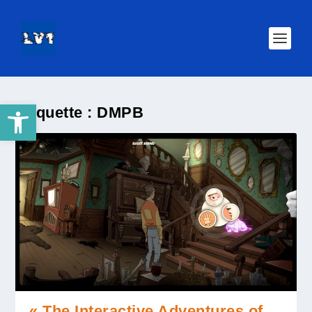
Ouvrir la barre d’outils
Étiquette :
DMPB
« The Interactive Adventures of