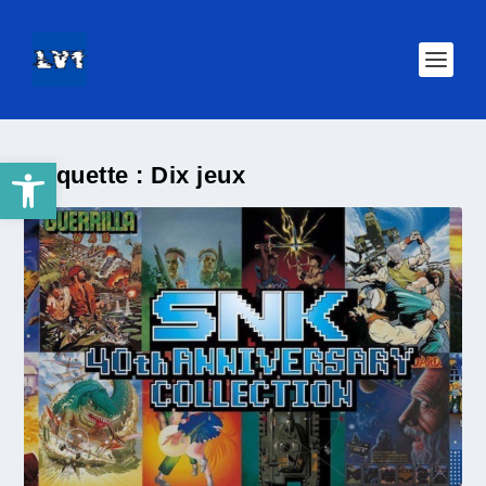
Ouvrir la barre d’outils
Étiquette :
Dix jeux