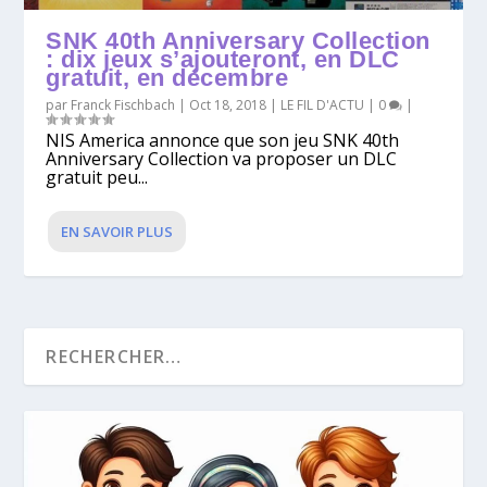
SNK 40th Anniversary Collection
: dix jeux s’ajouteront, en DLC
gratuit, en décembre
par
Franck Fischbach
|
Oct 18, 2018
|
LE FIL D'ACTU
|
0
|
NIS America annonce que son jeu SNK 40th
Anniversary Collection va proposer un DLC
gratuit peu...
EN SAVOIR PLUS