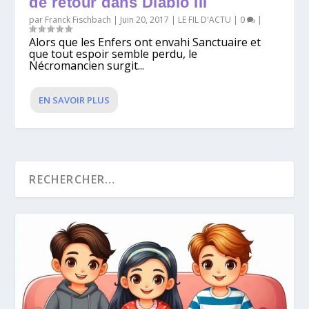
de retour dans Diablo III
par
Franck Fischbach
|
Juin 20, 2017
|
LE FIL D'ACTU
|
0
|
Alors que les Enfers ont envahi Sanctuaire et
que tout espoir semble perdu, le
Nécromancien surgit...
EN SAVOIR PLUS