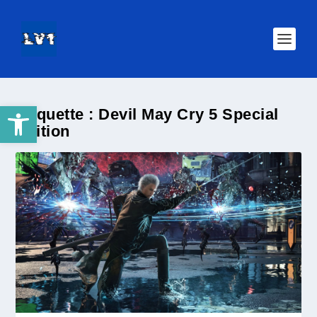
Ouvrir la barre d’outils
Étiquette :
Devil May Cry 5 Special
Edition