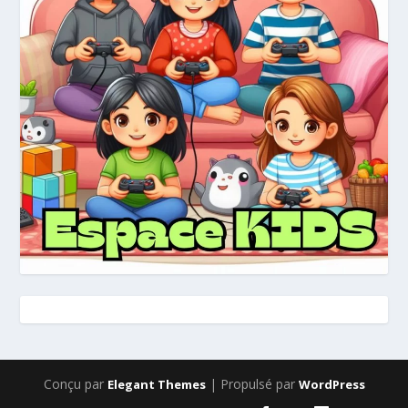
Conçu par
| Propulsé par
Elegant Themes
WordPress