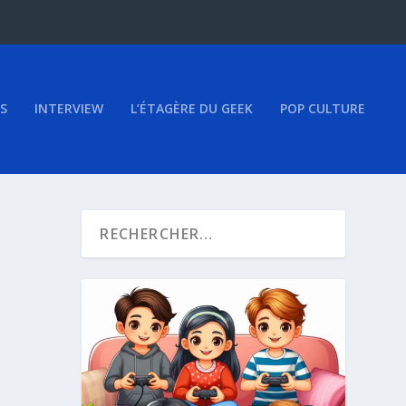
S
INTERVIEW
L’ÉTAGÈRE DU GEEK
POP CULTURE