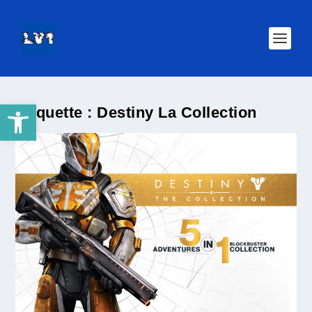
Ouvrir la barre d’outils
Étiquette :
Destiny La Collection