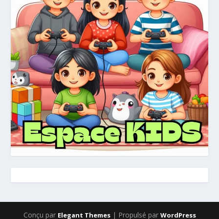
Conçu par
| Propulsé par
Elegant Themes
WordPress