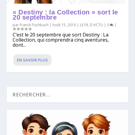
« Destiny : la Collection » sort le
20 septembre
par
Franck Fischbach
|
Août 15, 2016
|
LE FIL D'ACTU
|
0
|
C’est le 20 septembre que sort Destiny : La
Collection, qui comprendra cinq aventures,
dont...
EN SAVOIR PLUS