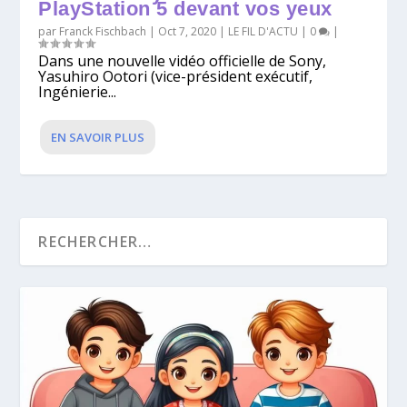
PlayStation 5 devant vos yeux
par
Franck Fischbach
|
Oct 7, 2020
|
LE FIL D'ACTU
|
0
|
Dans une nouvelle vidéo officielle de Sony,
Yasuhiro Ootori (vice-président exécutif,
Ingénierie...
EN SAVOIR PLUS