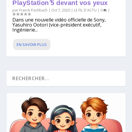
PlayStation 5 devant vos yeux
par
Franck Fischbach
|
Oct 7, 2020
|
LE FIL D'ACTU
|
0
|
Dans une nouvelle vidéo officielle de Sony,
Yasuhiro Ootori (vice-président exécutif,
Ingénierie...
EN SAVOIR PLUS