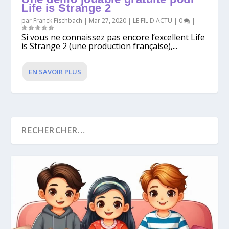
Life is Strange 2
par
Franck Fischbach
|
Mar 27, 2020
|
LE FIL D'ACTU
|
0
|
Si vous ne connaissez pas encore l’excellent Life
is Strange 2 (une production française),...
EN SAVOIR PLUS