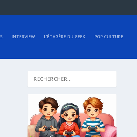
S
INTERVIEW
L’ÉTAGÈRE DU GEEK
POP CULTURE